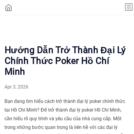
Hướng Dẫn Trở Thành Đại Lý
Chính Thức Poker Hồ Chí
Minh
Apr 3, 2026
Bạn đang tìm hiểu cách trở thành đại lý poker chính thức
tại Hồ Chí Minh? Để trở thành đại lý poker Hồ Chí Minh,
cần hiểu rõ quy trình và yêu cầu của nhà cung cấp. Một
trong những bước quan trọng là liên hệ với các đại lý