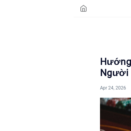
Hướng 
Người 
Apr 24, 2026