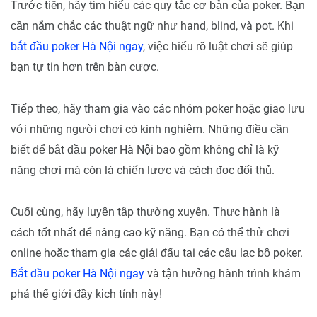
Trước tiên, hãy tìm hiểu các quy tắc cơ bản của poker. Bạn
cần nắm chắc các thuật ngữ như hand, blind, và pot. Khi
bắt đầu poker Hà Nội ngay
, việc hiểu rõ luật chơi sẽ giúp
bạn tự tin hơn trên bàn cược.
Tiếp theo, hãy tham gia vào các nhóm poker hoặc giao lưu
với những người chơi có kinh nghiệm. Những điều cần
biết để bắt đầu poker Hà Nội bao gồm không chỉ là kỹ
năng chơi mà còn là chiến lược và cách đọc đối thủ.
Cuối cùng, hãy luyện tập thường xuyên. Thực hành là
cách tốt nhất để nâng cao kỹ năng. Bạn có thể thử chơi
online hoặc tham gia các giải đấu tại các câu lạc bộ poker.
Bắt đầu poker Hà Nội ngay
và tận hưởng hành trình khám
phá thế giới đầy kịch tính này!