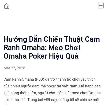
Hướng Dẫn Chiến Thuật Cam
Ranh Omaha: Mẹo Chơi
Omaha Poker Hiệu Quả
Mar 27, 2026
Cam Ranh Omaha (PLO) đã trở thành trò chơi yêu thích
của nhiều người đam mê poker tại Việt Nam. Để nâng cao
khả năng thắng lớn, người chơi cần biết mẹo chơi Omaha
poker thực tế. Trong bài viết này, chúng tôi sẽ chia sẻ một